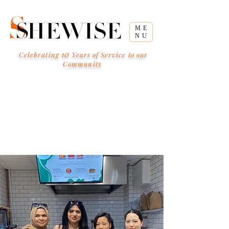
ME
NU
10
Celebrating
Years of Service to our
Community