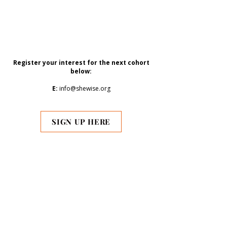
Regist
er your interest for the next cohort
below
:
E:
info@shewise.org
SIGN UP HERE