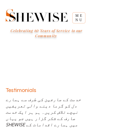
ME
NU
10
Celebrating
Years of Service to our
Community
Testimonials
خدمت کے صارفین کی طرف سے ہمارے
دل کو گرما دینے والی تعریفیں
نیچے تلاش کریں۔ ہم ہر ایک خدمت
صارف کے شکر گزار ہیں جو یہاں
SHEWISE میں ہمارے اقدامات کے