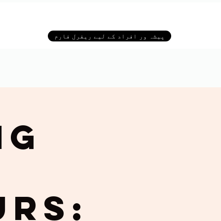
پیشہ ور افراد کے لیے ریفرل فارم
ng
urs: