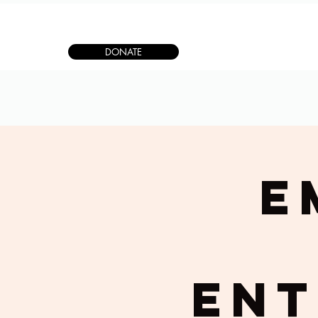
DONATE
E
Ent