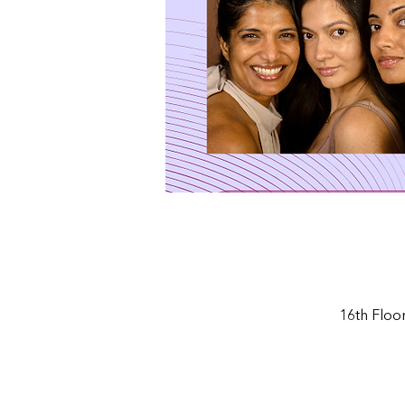
16th Floo