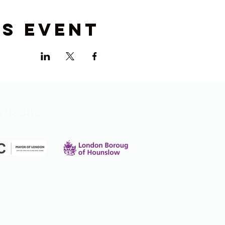
is event
شراکت دار 