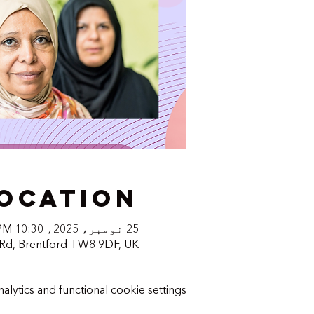
Location
25 نومبر، 2025، 10:30 AM – 12:30 PM
 Rd, Brentford TW8 9DF, UK
tics and functional cookie settings.