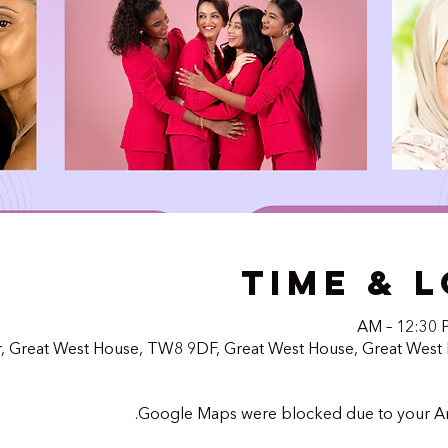
Time & 
r, Great West House, TW8 9DF, Great West House, Great West
Google Maps were blocked due to your Analy