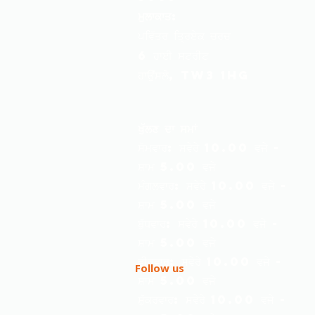
ਮੁਲਾਕਾਤ:
ਪਵਿੱਤਰ ਤ੍ਰਿਏਕ ਚਰਚ
6 ਹਾਈ ਸਟਰੀਟ
ਹਾਉਂਸਲੋ, TW3 1HG
ਖੁੱਲਣ ਦਾ ਸਮਾਂ
ਸੋਮਵਾਰ: ਸਵੇਰੇ 10.00 ਵਜੇ -
ਸ਼ਾਮ 5.00 ਵਜੇ
ਮੰਗਲਵਾਰ: ਸਵੇਰੇ 10.00 ਵਜੇ -
ਸ਼ਾਮ 5.00 ਵਜੇ
ਬੁੱਧਵਾਰ: ਸਵੇਰੇ 10.00 ਵਜੇ -
ਸ਼ਾਮ 5.00 ਵਜੇ
ਵੀਰਵਾਰ: ਸਵੇਰੇ 10.00 ਵਜੇ -
F
ollow us
ਸ਼ਾਮ 5.00 ਵਜੇ
ਸ਼ੁੱਕਰਵਾਰ: ਸਵੇਰੇ 10.00 ਵਜੇ -