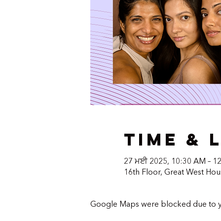
Time & 
27 ਮਈ 2025, 10:30 AM – 1
16th Floor, Great West Ho
Google Maps were blocked due to you