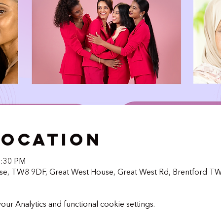
Location
2:30 PM
use, TW8 9DF, Great West House, Great West Rd, Brentford T
r Analytics and functional cookie settings.