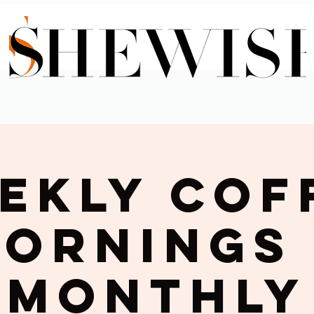
ekly Cof
ornings
Monthly