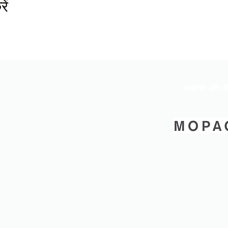
ें
साझेदार और वि