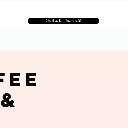
पेशेवरों के लिए रेफरल फॉर्म
fee
 &