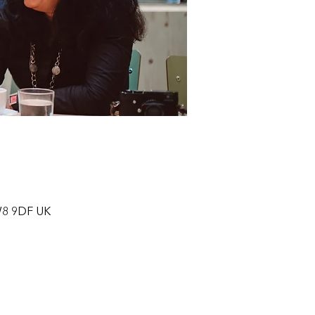
TW8 9DF UK