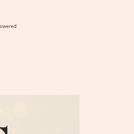
mpowered