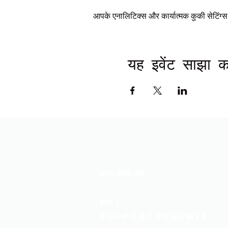
आपके एनालिटिक्स और कार्यात्मक कुकी सेटिंग
यह इवेंट साझा कर
हमसे संपर्क करें
ईमेल
:
support@shewis