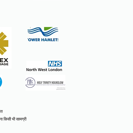
ित
ना किसी भी सामग्री