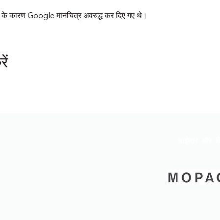
्स के कारण Google मानचित्र अवरुद्ध कर दिए गए थे।
ें
साझेदार और वि