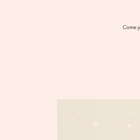
Come jo