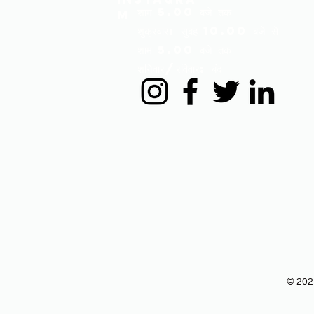
शाम 5.00 बजे तक
m
शुक्रवार: सुबह 10.00 बजे से
शाम 5.00 बजे तक
शनिवार/रविवार: बंद
© 2021.