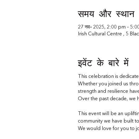
समय और स्थान
27 नव॰ 2025, 2:00 pm – 5:
Irish Cultural Centre , 5 B
इवेंट के बारे में
This celebration is dedicate
Whether you joined us thr
strength and resilience ha
Over the past decade, we h
This event will be an upli
community we have built to
We would love for you to joi