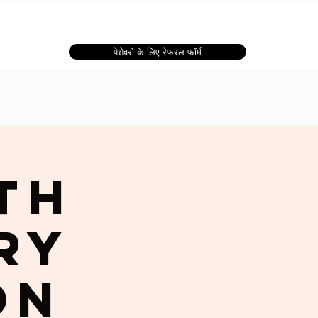
पेशेवरों के लिए रेफरल फॉर्म
th
ry
on