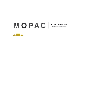
ব্যবহারের শর্তাবলী
|
গোপনীয়তা এবং কুকি নীতি
|
ট্রেডিং শর্তাবলী
|
ইয়েল ব্যবসা
দ্বারা চালিত