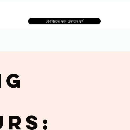
পেশাদারদের জন্য রেফারেল ফর্ম
ng
urs: