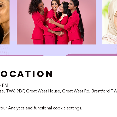
Location
৩০ PM
use, TW8 9DF, Great West House, Great West Rd, Brentford T
r Analytics and functional cookie settings.