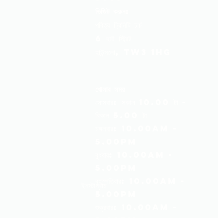
ভিজিট করুন:
পবিত্র ট্রিনিটি চার্চ
6 হাই স্ট্রিট
হাউন্সলো, TW3 1HG
খোলার সময়
সোমবার: সকাল 10.00 টা -
বিকাল 5.00 টা
মঙ্গলবার: 10.00am -
5.00pm
বুধবার: 10.00am -
5.00pm
বৃহস্পতিবার: 10.00am -
ইনস্টাগ্রাম
5.00pm
শুক্রবার: 10.00am -