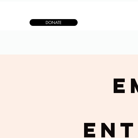
DONATE
E
Ent