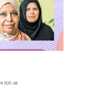
W8 9DF, UK