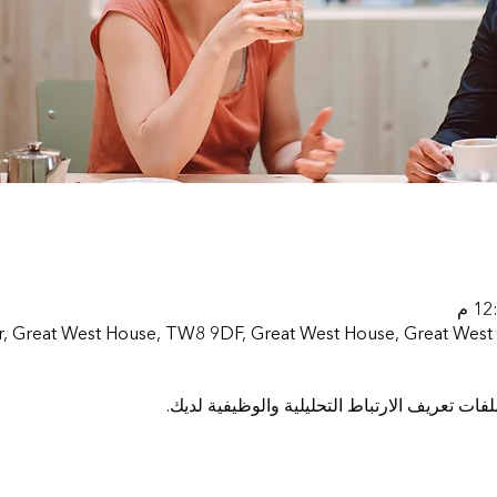
r, Great West House, TW8 9DF, Great West House, Great Wes