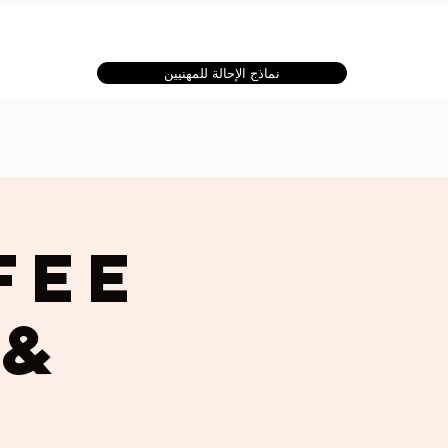
نماذج الإحالة للمهنيين
fee
 &