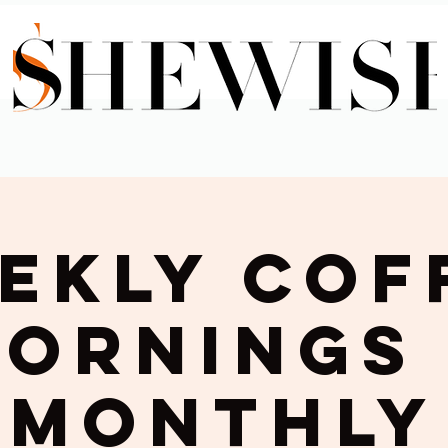
ekly Cof
ornings
Monthly