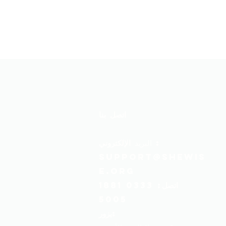
اتصل بنا
:
البريد
الإلكتروني
support@shewis
e.org
اتصل:
0333 1881
5005
يزور: