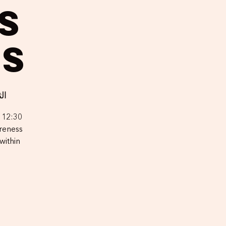
s
s
الثلا
 12:30
reness
within