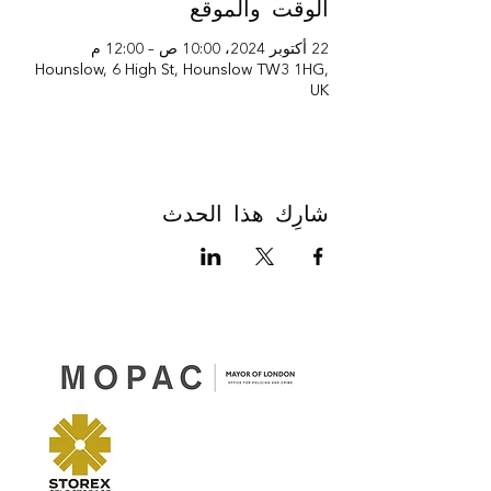
الوقت والموقع
22 أكتوبر 2024، 10:00 ص – 12:00 م
Hounslow, 6 High St, Hounslow TW3 1HG,
UK
شارِك هذا الحدث