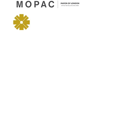
شروط الاستخدام
|
سياسة الخصوصية وملفات تعريف
الارتباط
|
شروط التداول
| مدعوم بواسطة
Yell
Business
© 2021. المحتوى الموجود على هذا الموقع مملوك لنا
وللمرخصين لنا. لا تنسخ أي محتوى (بما في ذلك الصور)