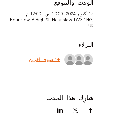
الوقت والموقع
15 أكتوبر 2024، 10:00 ص – 12:00 م
Hounslow, 6 High St, Hounslow TW3 1HG,
UK
النزلاء
+1 ضيوف آخرين
شارِك هذا الحدث